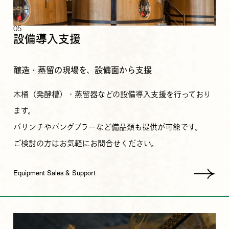
05
設備導入支援
醸造・蒸留の現場を、設備面から支援
木桶（発酵槽）・蒸留器などの設備導入支援を行っており
ます。
バリンチやバングプラーなど備品類も提供が可能です。
ご検討の方はお気軽にお問合せください。
Equipment Sales & Support