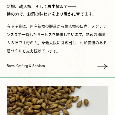
新樽、輸入樽、そして再生樽まで――
樽の力で、お酒の味わいをより豊かに育てます。
有明産業は、国産新樽の製造から輸入樽の販売、メンテナ
ンスまで一貫したサービスを提供しています。熟練の樽職
人の技で「樽の力」を最大限に引き出し、付加価値のある
酒づくりを支え続けています。
Barrel Crafting & Services