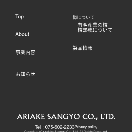
樽について
Top
有明産業の樽
樽熟成について
About
製品情報
事業内容
お知らせ
Tel : 075-602-2233
Privacy policy